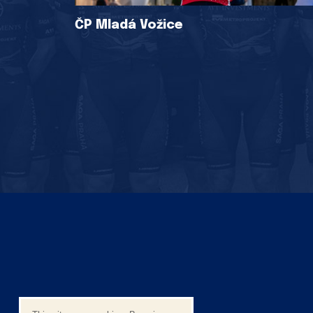
ČP Mladá Vožice