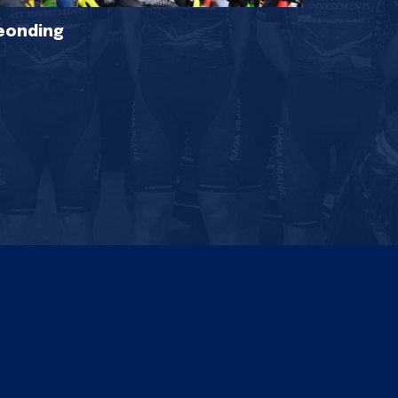
eonding