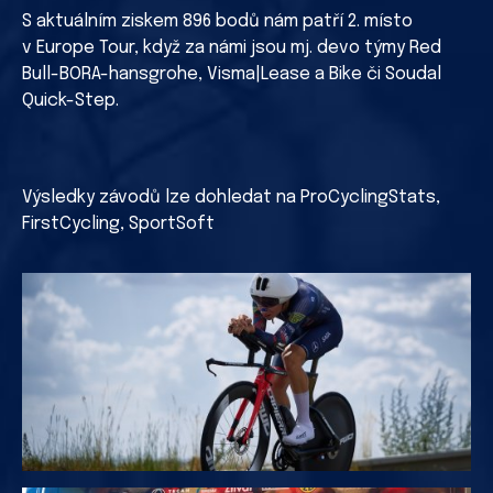
S aktuálním ziskem 896 bodů nám patří 2. místo
v Europe Tour, když za námi jsou mj. devo týmy Red
Bull-BORA-hansgrohe, Visma|Lease a Bike či Soudal
Quick-Step.
Výsledky závodů lze dohledat na ProCyclingStats,
FirstCycling, SportSoft