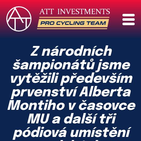
Z národních
šampionátů jsme
vytěžili především
prvenství Alberta
Montiho v časovce
MU a další tři
pódiová umístění