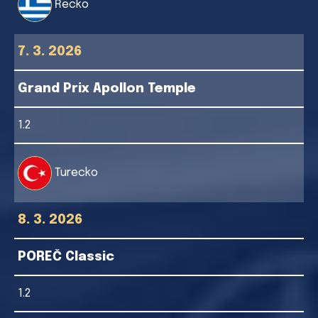
Řecko
7. 3. 2026
Grand Prix Apollon Temple
1.2
Turecko
8. 3. 2026
POREČ Classic
1.2