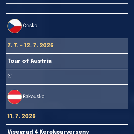
Česko
7. 7. - 12. 7. 2026
Tour of Austria
2.1
Rakousko
11. 7. 2026
Visegrad 4 Kerekparverseny