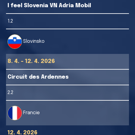
I feel Slovenia VN Adria Mobil
1.2
Slovinsko
8. 4. - 12. 4. 2026
Circuit des Ardennes
2.2
Francie
12. 4. 2026