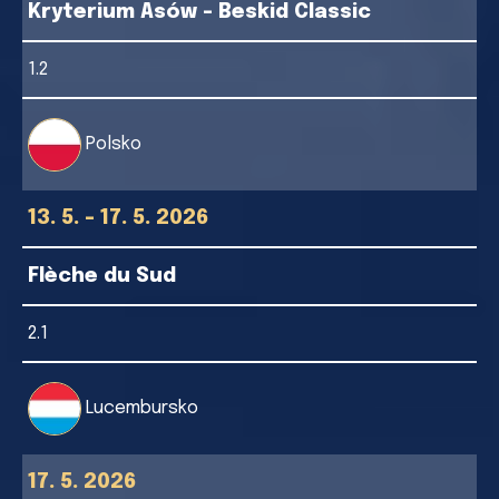
Kryterium Asów - Beskid Classic
1.2
Polsko
13. 5. - 17. 5. 2026
Flèche du Sud
2.1
Lucembursko
17. 5. 2026