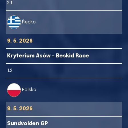
2.1
Řecko
9. 5. 2026
Kryterium Asów - Beskid Race
1.2
Polsko
9. 5. 2026
Sundvolden GP