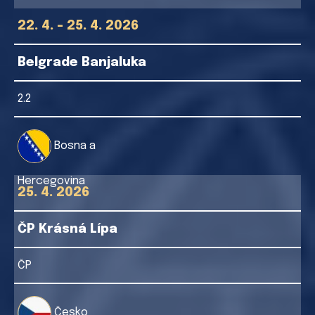
22. 4. - 25. 4. 2026
Belgrade Banjaluka
2.2
Bosna a
Hercegovina
25. 4. 2026
ČP Krásná Lípa
ČP
Česko