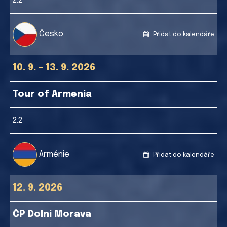
2.2
Česko
Přidat do kalendáře
10. 9. - 13. 9. 2026
Tour of Armenia
2.2
Arménie
Přidat do kalendáře
12. 9. 2026
ČP Dolní Morava