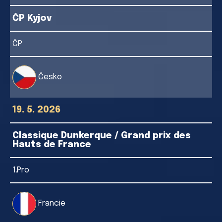
ČP Kyjov
ČP
Česko
19. 5. 2026
Classique Dunkerque / Grand prix des
Hauts de France
1.Pro
Francie