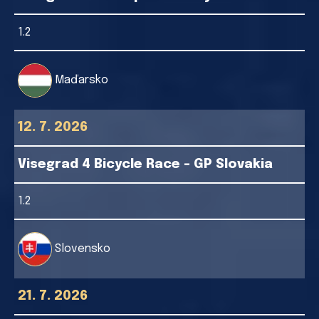
1.2
Maďarsko
12. 7. 2026
Visegrad 4 Bicycle Race - GP Slovakia
1.2
Slovensko
21. 7. 2026