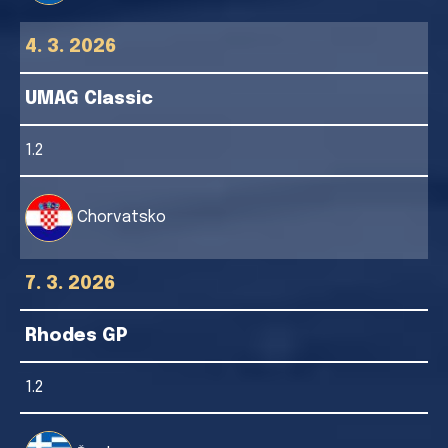
4. 3. 2026
UMAG Classic
1.2
Chorvatsko
7. 3. 2026
Rhodes GP
1.2