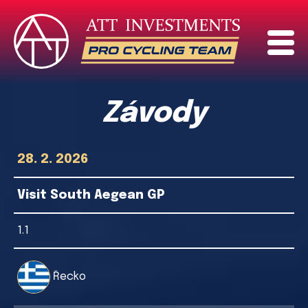
Závody
28. 2. 2026
Visit South Aegean GP
1.1
Řecko