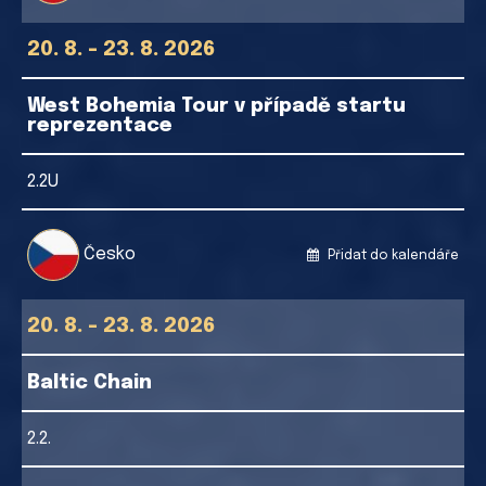
20. 8. - 23. 8. 2026
West Bohemia Tour v případě startu
reprezentace
2.2U
Česko
Přidat do kalendáře
20. 8. - 23. 8. 2026
Baltic Chain
2.2.