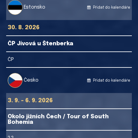
Estonsko
Přidat do kalendáře
30. 8. 2026
ČP Jívová u Štenberka
ČP
Česko
Přidat do kalendáře
3. 9. - 6. 9. 2026
Okolo jižních Čech / Tour of South
Bohemia