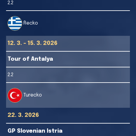
2.2
Řecko
12. 3. - 15. 3. 2026
Tour of Antalya
2.2
Turecko
22. 3. 2026
GP Slovenian Istria