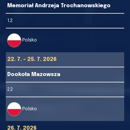
Memoriał Andrzeja Trochanowskiego
1.2
Polsko
22. 7. - 25. 7. 2026
Dookoła Mazowsza
2.2
Polsko
26. 7. 2026