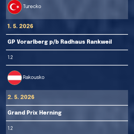
Turecko
1. 5. 2026
GP Vorarlberg p/b Radhaus Rankweil
1.2
Rakousko
2. 5. 2026
Grand Prix Herning
1.2