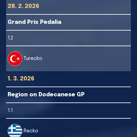
28. 2. 2026
Grand Prix Pedalia
1.2
Turecko
1. 3. 2026
Region on Dodecanese GP
1.1
Řecko