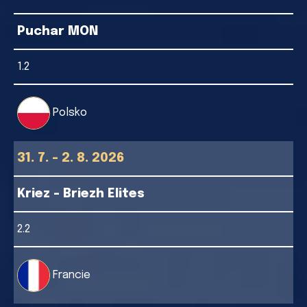
Puchar MON
1.2
Polsko
31. 7. - 2. 8. 2026
Kriez - Briezh Elites
2.2
Francie