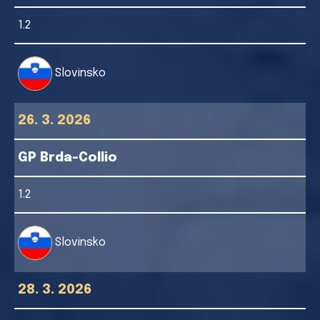
1.2
Slovinsko
26. 3. 2026
GP Brda-Collio
1.2
Slovinsko
28. 3. 2026