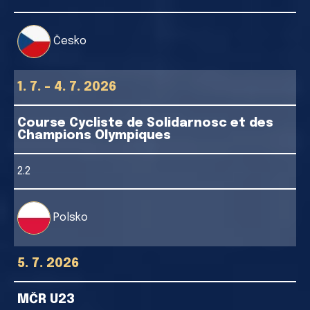
Česko
1. 7. - 4. 7. 2026
Course Cycliste de Solidarnosc et des
Champions Olympiques
2.2
Polsko
5. 7. 2026
MČR U23