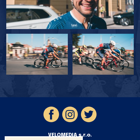
VELOMEDIA s.r.o.