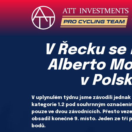
V Řecku se 
Alberto Mon
v Polsk
V uplynulém týdnu jsme závodili jednak n
kategorie 1.2 pod souhrnným označením
pouze ve dvou závodnících. Přesto veze
obsadil konečné 9. místo. Jeden ze tří 
bodů.