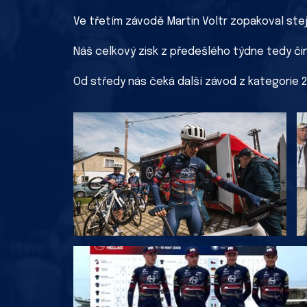
Ve třetím závodě Martin Voltr zopakoval stej
Náš celkový zisk z předešlého týdne tedy čin
Od středy nás čeká další závod z kategorie 2