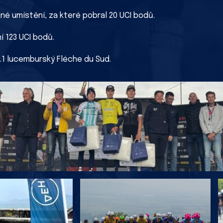
né umístění, za které pobral 20 UCI bodů.
í 123 UCI bodů.
.1 lucemburský Fléche du Sud.