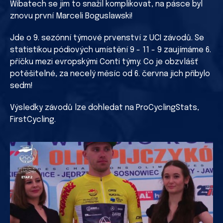
Wibatech se jim to snažil komplikovat, na pásce byl
znovu první Marceli Boguslawski!
Jde o 9. sezónní týmové prvenství z UCI závodů. Se
statistikou pódiových umístění 9 - 11 - 9 zaujímáme 6.
příčku mezi evropskými Conti týmy. Co je obzvlášť
potěšitelné, za necelý měsíc od 6. června jich přibylo
sedm!
Výsledky závodů lze dohledat na ProCyclingStats,
FirstCycling.