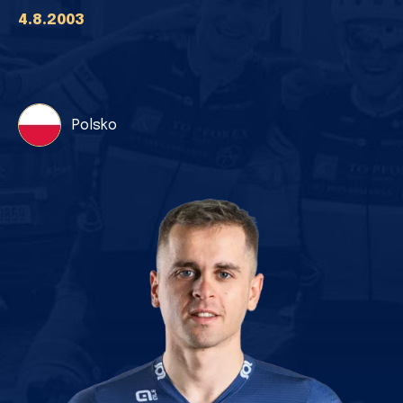
4.8.2003
Polsko