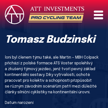
Tomasz Budzinski
loni byl členem týmu také, ale Martin – MBH Colpack
přichází z polské formace ATS Voster spolehlivý
a zkušený týmový jezdec, jenž tvoří pevný základ
kontinentální sestavy. Díky vytrvalosti, ochotě
pracovat pro kolektiv a schopnosti přizpůsobit
se různým závodním scénářům patří mezi důležité
články silniční cyklistiky na kontinentální úrovni.
Datum narození