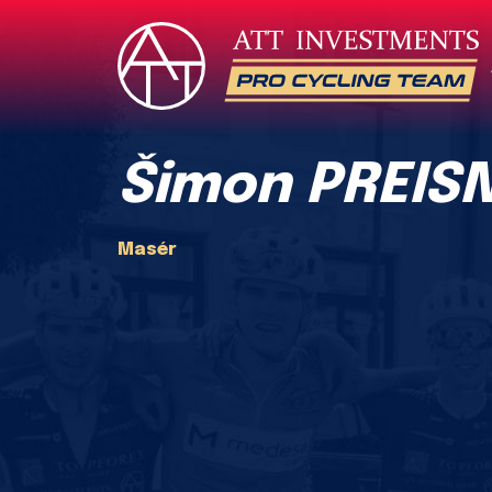
Šimon PREIS
Masér