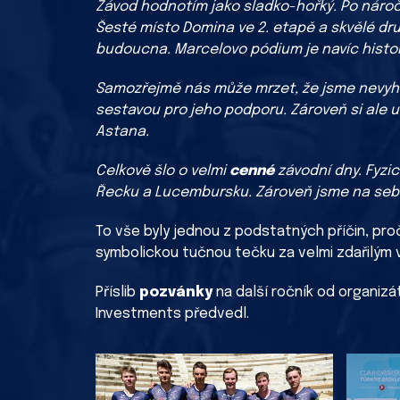
Závod hodnotím jako sladko-hořký. Po náro
Šesté místo Domina ve 2. etapě a skvělé dru
budoucna. Marcelovo pódium je navíc histor
Samozřejmě nás může mrzet, že jsme nevyhrá
sestavou pro jeho podporu. Zároveň si ale 
Astana.
Celkově šlo o velmi
cenné
závodní dny. Fyzi
Řecku a Lucembursku. Zároveň jsme na sebe 
To vše byly jednou z podstatných příčin, pr
symbolickou tučnou tečku za velmi zdařilým
Příslib
pozvánky
na další ročník od organizát
Investments předvedl.